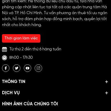
gian tìm kiếm: Hệ thống dữ liệu chủ đầu tư, tòa nhà văn
phòng cập nhật liên tục tại tất cả các quận trung tâm Hà
Nội và TP. Hồ Chí Minh. Tư vấn phương án thuê tối ưu ngân
sách, hỗ trợ đàm phán hợp đồng minh bạch, quyền lợi tốt
nhất cho khách hàng.
Thời gian làm việc
Từ thứ 2 đến thứ 6 hàng tuần
8h00 - 17h30
THÔNG TIN
DỊCH VỤ
HÌNH ẢNH CỦA CHÚNG TÔI