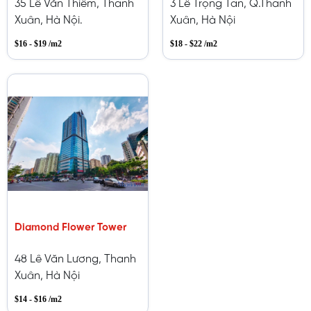
35 Lê Văn Thiêm, Thanh
3 Lê Trọng Tấn, Q.Thanh
Xuân, Hà Nội.
Xuân, Hà Nội
$16 - $19 /m2
$18 - $22 /m2
Diamond Flower Tower
48 Lê Văn Lương, Thanh
Xuân, Hà Nội
$14 - $16 /m2