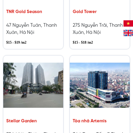
TNR Gold Season
Gold Tower
47 Nguyễn Tuân, Thanh
275 Nguyễn Trãi, Thanh
Xuân, Hà Nội
Xuân, Hà Nội
$15 - $19 /m2
$15 - $18 /m2
Stellar Garden
Tòa nhà Artemis