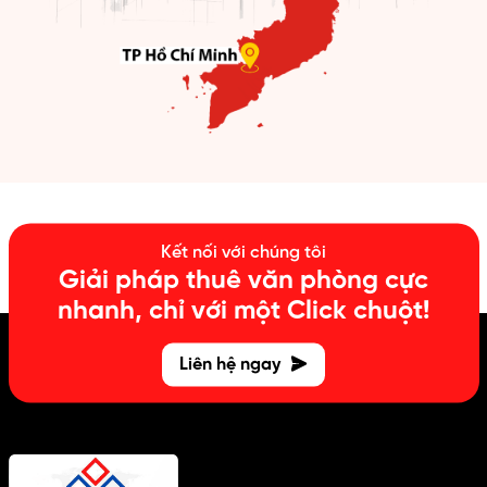
Kết nối với chúng tôi
Giải pháp thuê văn phòng cực
nhanh, chỉ với một Click chuột!
Liên hệ ngay