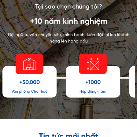
Tại sao chọn chúng tôi?
+10 năm kinh nghiệm
Đội ngũ tư vấn chuyên sâu, minh bạch, luôn đặt lợi ích khách
hàng lên hàng đầu
+50,000
+1000
Văn phòng Cho Thuê
Hợp đồng/năm
Tin tức mới nhất