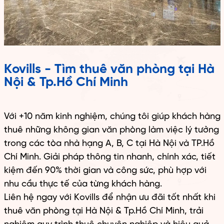
Kovills - Tìm thuê văn phòng tại Hà
Nội & Tp.Hồ Chí Minh
Với +10 năm kinh nghiệm, chúng tôi giúp khách hàng
thuê những không gian văn phòng làm việc lý tưởng
trong các tòa nhà hạng A, B, C tại Hà Nội và TP.Hồ
Chí Minh. Giải pháp thông tin nhanh, chính xác, tiết
kiệm đến 90% thời gian và công sức, phù hợp với
nhu cầu thực tế của từng khách hàng.
Liên hệ ngay với Kovills để nhận ưu đãi tốt nhất khi
thuê văn phòng tại Hà Nội & Tp.Hồ Chí Minh, trải