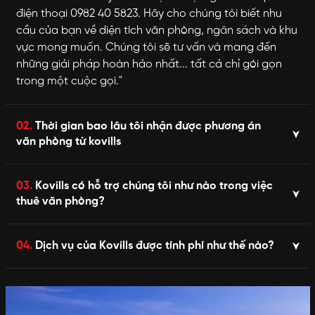
điện thoại 0982 40 5823. Hãy cho chúng tôi biết nhu
cầu của bạn về diện tích văn phòng, ngân sách và khu
vực mong muốn. Chúng tôi sẽ tư vấn và mang đến
những giải pháp hoàn hảo nhất... tất cả chỉ gói gọn
trong một cuộc gọi."
02.
Thời gian bao lâu tôi nhận được phương án
văn phòng từ kovills
03.
Kovills có hỗ trợ chúng tôi như nào trong việc
thuê văn phòng?
04.
Dịch vụ của Kovills được tính phí như thế nào?