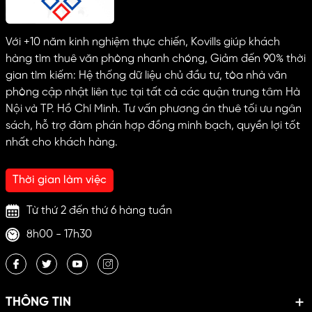
Với +10 năm kinh nghiệm thực chiến, Kovills giúp khách
hàng tìm thuê văn phòng nhanh chóng, Giảm đến 90% thời
gian tìm kiếm: Hệ thống dữ liệu chủ đầu tư, tòa nhà văn
phòng cập nhật liên tục tại tất cả các quận trung tâm Hà
Nội và TP. Hồ Chí Minh. Tư vấn phương án thuê tối ưu ngân
sách, hỗ trợ đàm phán hợp đồng minh bạch, quyền lợi tốt
nhất cho khách hàng.
Thời gian làm việc
Từ thứ 2 đến thứ 6 hàng tuần
8h00 - 17h30
THÔNG TIN