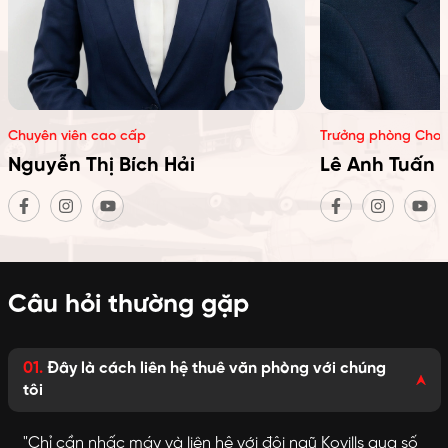
Chuyên viên cao cấp
Trưởng phòng Cho 
Nguyễn Thị Bích Hải
Lê Anh Tuấn
Câu hỏi thường gặp
01.
Đây là cách liên hệ thuê văn phòng với chúng
tôi
"Chỉ cần nhấc máy và liên hệ với đội ngũ Kovills qua số