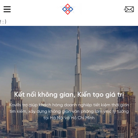
!
: )
Kết nối không gian, Kiến tạo giá trị
Kovills trợ giúp khách hàng doanh nghiệp tiết kiệm thời gian
tìm kiếm, xây dựng không gian văn phòng làm việc lý tưởng
tại Hà Nội và Hồ Chí Minh