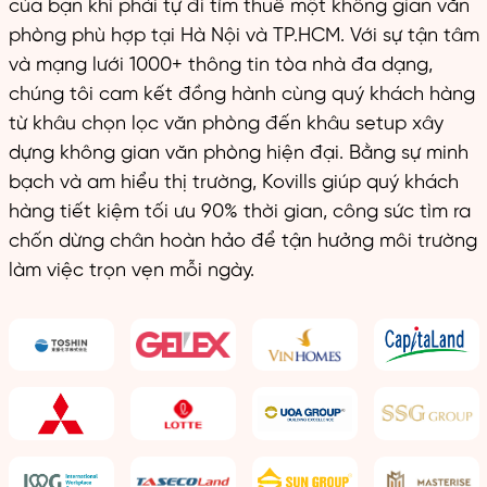
của bạn khi phải tự đi tìm thuê một không gian văn
phòng phù hợp tại Hà Nội và TP.HCM. Với sự tận tâm
và mạng lưới 1000+ thông tin tòa nhà đa dạng,
chúng tôi cam kết đồng hành cùng quý khách hàng
từ khâu chọn lọc văn phòng đến khâu setup xây
dựng không gian văn phòng hiện đại. Bằng sự minh
bạch và am hiểu thị trường, Kovills giúp quý khách
hàng tiết kiệm tối ưu 90% thời gian, công sức tìm ra
chốn dừng chân hoàn hảo để tận hưởng môi trường
làm việc trọn vẹn mỗi ngày.