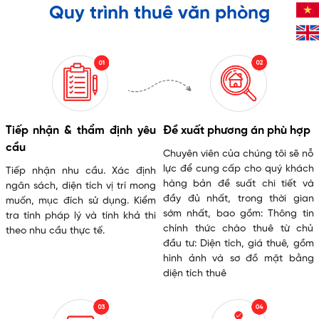
Quy trình thuê văn phòng
Tiếp nhận & thẩm định yêu
Đề xuất phương án phù hợp
cầu
Chuyên viên của chúng tôi sẽ nỗ
lực để cung cấp cho quý khách
Tiếp nhận nhu cầu. Xác định
hàng bản đề suất chi tiết và
ngân sách, diện tích vị trí mong
đầy đủ nhất, trong thời gian
muốn, mục đích sử dụng. Kiểm
sớm nhất, bao gồm: Thông tin
tra tính pháp lý và tính khả thi
chính thức chào thuê từ chủ
theo nhu cầu thực tế.
đầu tư: Diện tích, giá thuê, gồm
hình ảnh và sơ đồ mặt bằng
diện tích thuê