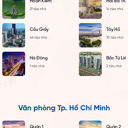
Hoàn Kiếm
Hai Bà Trư
21 tòa nhà
14 tòa nhà
Cầu Giấy
Tây Hồ
46 tòa nhà
10 tòa nhà
Hà Đông
Bắc Từ Li
1 tòa nhà
2 tòa nhà
Văn phòng Tp. Hồ Chí Minh
Quận 1
Quận 2