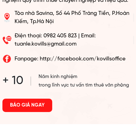
nghiệm quy trình thuê chuyên nghiệp và hiệu quả.
Tòa nhà Savina, Số 44 Phố Tràng Tiền, P.Hoàn
Kiếm, Tp.Hà Nội
Điện thoại: 0982 405 823 | Email:
tuanle.kovills@gmail.com
Fanpage: http://facebook.com/kovillsoffice
Năm kinh nghiệm
+ 10
trong lĩnh vực tư vấn tìm thuê văn phòng
BÁO GIÁ NGAY