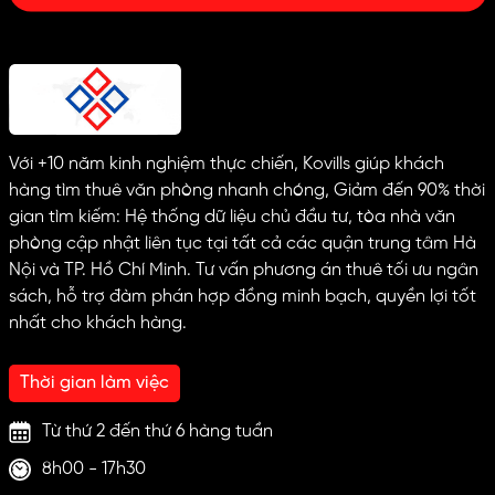
Với +10 năm kinh nghiệm thực chiến, Kovills giúp khách
hàng tìm thuê văn phòng nhanh chóng, Giảm đến 90% thời
gian tìm kiếm: Hệ thống dữ liệu chủ đầu tư, tòa nhà văn
phòng cập nhật liên tục tại tất cả các quận trung tâm Hà
Nội và TP. Hồ Chí Minh. Tư vấn phương án thuê tối ưu ngân
sách, hỗ trợ đàm phán hợp đồng minh bạch, quyền lợi tốt
nhất cho khách hàng.
Thời gian làm việc
Từ thứ 2 đến thứ 6 hàng tuần
8h00 - 17h30