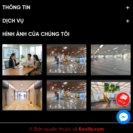
THÔNG TIN
DỊCH VỤ
HÌNH ẢNH CỦA CHÚNG TÔI
© Bản quyền thuộc về
Kovills.com