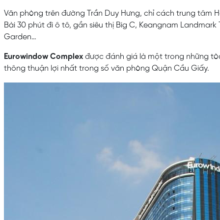
Văn phòng trên đường Trần Duy Hưng, chỉ cách trung tâm H
Bài 30 phút đi ô tô, gần siêu thị Big C, Keangnam Landmar
Garden…
Eurowindow Complex
được đánh giá là một trong những tòa 
thông thuận lợi nhất trong số văn phòng Quận Cầu Giấy.