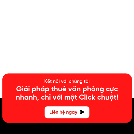
Kết nối với chúng tôi
Giải pháp thuê văn phòng cực
nhanh, chỉ với một Click chuột!
Liên hệ ngay