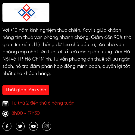
Với +10 năm kinh nghiệm thực chiến, Kovills giúp khách
hàng tìm thuê văn phòng nhanh chóng, Giảm đến 90% thời
gian tìm kiếm: Hệ thống dữ liệu chủ đầu tư, tòa nhà văn
phòng cập nhật liên tục tại tất cả các quận trung tâm Hà
Nội và TP. Hồ Chí Minh. Tư vấn phương án thuê tối ưu ngân
sách, hỗ trợ đàm phán hợp đồng minh bạch, quyền lợi tốt
nhất cho khách hàng.
Thời gian làm việc
Từ thứ 2 đến thứ 6 hàng tuần
8h00 - 17h30