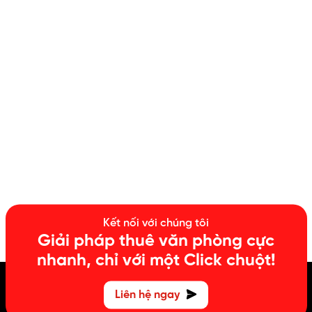
Kết nối với chúng tôi
Giải pháp thuê văn phòng cực
nhanh, chỉ với một Click chuột!
Liên hệ ngay