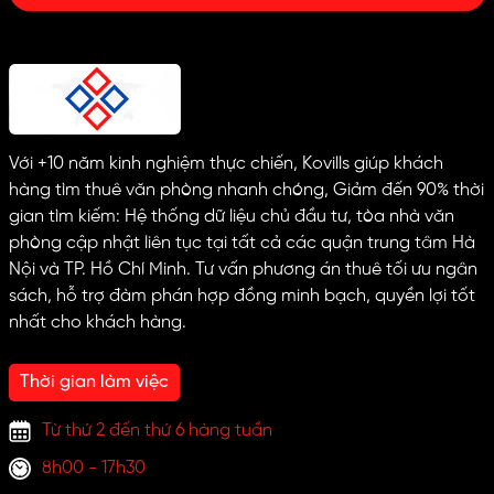
Với +10 năm kinh nghiệm thực chiến, Kovills giúp khách
hàng tìm thuê văn phòng nhanh chóng, Giảm đến 90% thời
gian tìm kiếm: Hệ thống dữ liệu chủ đầu tư, tòa nhà văn
phòng cập nhật liên tục tại tất cả các quận trung tâm Hà
Nội và TP. Hồ Chí Minh. Tư vấn phương án thuê tối ưu ngân
sách, hỗ trợ đàm phán hợp đồng minh bạch, quyền lợi tốt
nhất cho khách hàng.
Thời gian làm việc
Từ thứ 2 đến thứ 6 hàng tuần
8h00 - 17h30