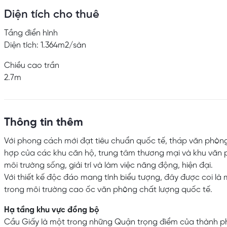
Diện tích cho thuê
Tầng điển hình
Diện tích: 1.364m2/sàn
Chiều cao trần
2.7m
Thông tin thêm
Với phong cách mới đạt tiêu chuẩn quốc tế, tháp văn phòn
hợp của các khu căn hộ, trung tâm thương mại và khu vă
môi trường sống, giải trí và làm việc năng động, hiện đại.
Với thiết kế độc đáo mang tính biểu tượng, đây được coi là 
trong môi trường cao ốc văn phòng chất lượng quốc tế.
Hạ tầng khu vực đồng bộ
Cầu Giấy là một trong những Quận trọng điểm của thành phố 