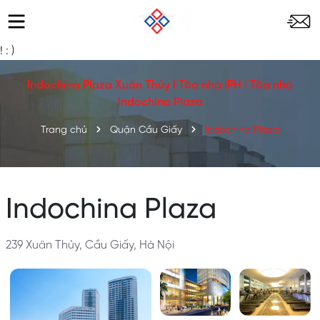
!
: )
Indochina Plaza Xuân Thủy l Tòa nhà IPH l Tòa nhà
Indochina Plaza
Trang chủ
Quận Cầu Giấy
Indochina Plaza
Indochina Plaza
239 Xuân Thủy, Cầu Giấy, Hà Nội