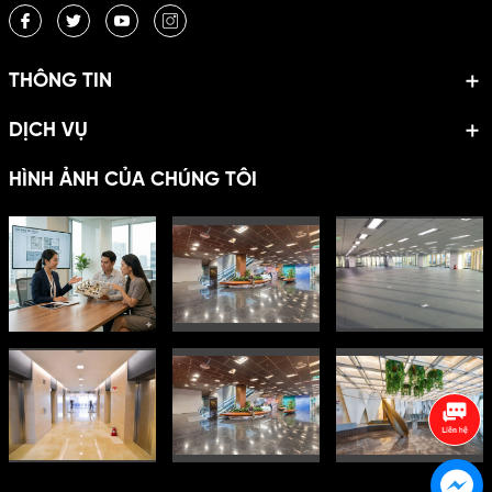
THÔNG TIN
DỊCH VỤ
HÌNH ẢNH CỦA CHÚNG TÔI