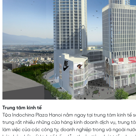
Trung tâm kinh tế
Tòa Indochina Plaza Hanoi nằm ngay tại trung tâm kinh tế s
trung rất nhiều những cửa hàng kinh doanh dịch vụ, trung tâ
làm việc của các công ty, doanh nghiệp trong và ngoài nướ