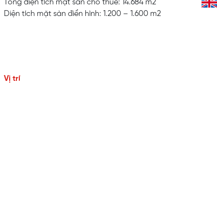
Tổng diện tích mặt sàn cho thuê: 14.684 m2
Diện tích mặt sàn điển hình: 1.200 – 1.600 m2
Vị trí