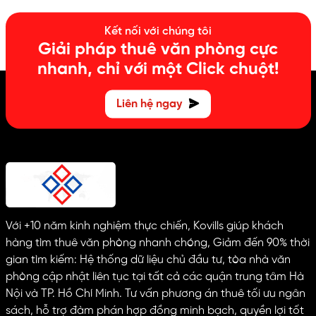
Kết nối với chúng tôi
Giải pháp thuê văn phòng cực
nhanh, chỉ với một Click chuột!
Liên hệ ngay
Với +10 năm kinh nghiệm thực chiến, Kovills giúp khách
hàng tìm thuê văn phòng nhanh chóng, Giảm đến 90% thời
gian tìm kiếm: Hệ thống dữ liệu chủ đầu tư, tòa nhà văn
phòng cập nhật liên tục tại tất cả các quận trung tâm Hà
Nội và TP. Hồ Chí Minh. Tư vấn phương án thuê tối ưu ngân
sách, hỗ trợ đàm phán hợp đồng minh bạch, quyền lợi tốt