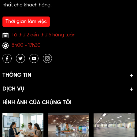
nhất cho khách hàng.
Thời gian làm việc
Từ thứ 2 đến thứ 6 hàng tuần
8h00 - 17h30
THÔNG TIN
DỊCH VỤ
HÌNH ẢNH CỦA CHÚNG TÔI