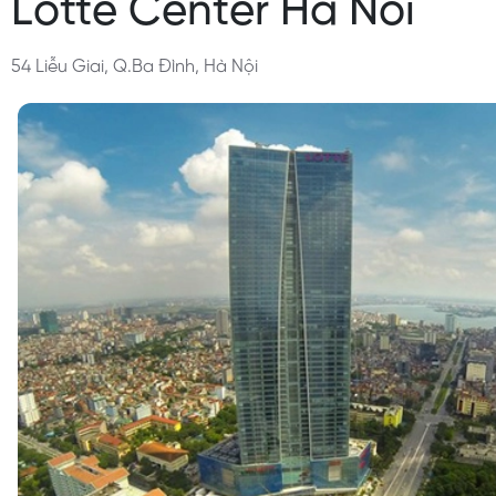
Lotte Center Ha Noi
54 Liễu Giai, Q.Ba Đình, Hà Nội