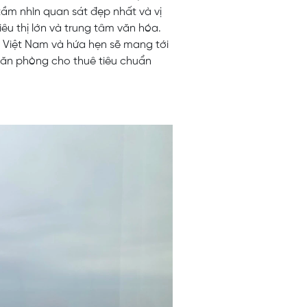
ầm nhìn quan sát đẹp nhất và vị
iêu thị lớn và trung tâm văn hóa.
 Việt Nam và hứa hẹn sẽ mang tới
văn phòng cho thuê tiêu chuẩn