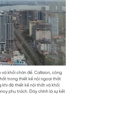
à khối chân đế. Callision, công
nhất trong thiết kế nội ngoại thất
khi đó thiết kế nội thất và khối
noy phụ trách. Đây chính là sự kết