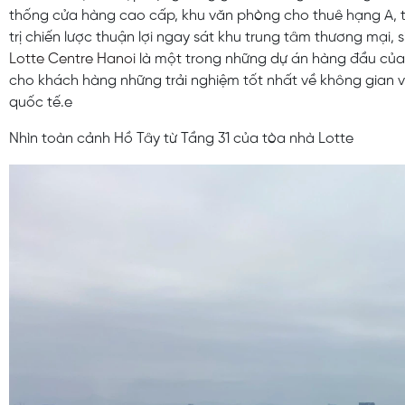
thống cửa hàng cao cấp, khu văn phòng cho thuê hạng A, t
trị chiến lược thuận lợi ngay sát khu trung tâm thương mại, s
Lotte Centre Hanoi
là một trong những dự án hàng đầu của
cho khách hàng những trải nghiệm tốt nhất về không gian 
quốc tế.e
Nhìn toàn cảnh Hồ Tây từ Tầng 31 của tòa nhà Lotte