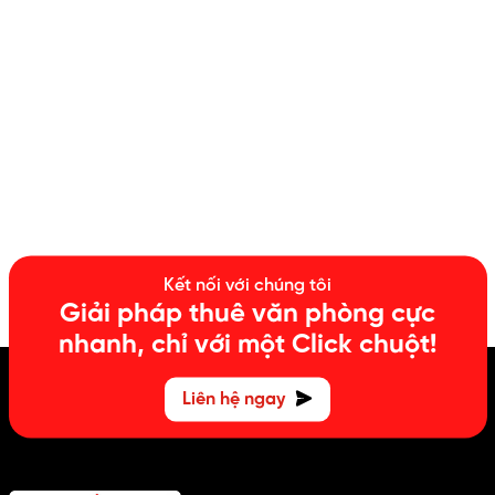
Kết nối với chúng tôi
Giải pháp thuê văn phòng cực
nhanh, chỉ với một Click chuột!
Liên hệ ngay