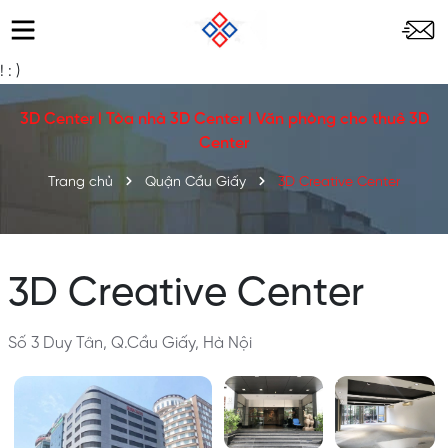
!
: )
3D Center l Tòa nhà 3D Center l Văn phòng cho thuê 3D
Center
Trang chủ
Quận Cầu Giấy
3D Creative Center
3D Creative Center
Số 3 Duy Tân, Q.Cầu Giấy, Hà Nội