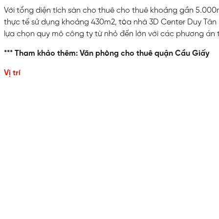
Với tổng diện tích sàn cho thuê cho thuê khoảng gần 5.000m
thực tế sử dụng khoảng 430m2, tòa nhà 3D Center Duy Tân
lựa chọn quy mô công ty từ nhỏ đến lớn với các phương án t
*** Tham khảo thêm: Văn phòng cho thuê quận
Cầu Giấy
Vị trí