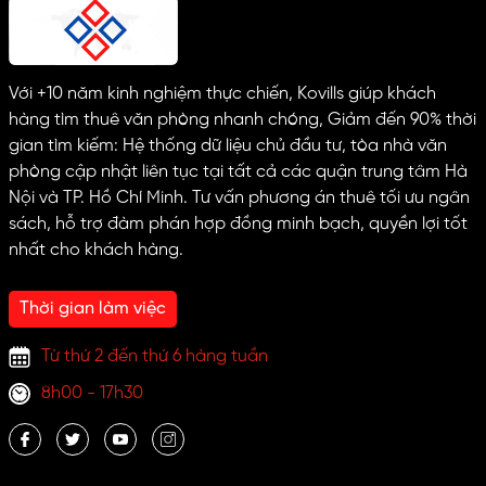
Với +10 năm kinh nghiệm thực chiến, Kovills giúp khách
hàng tìm thuê văn phòng nhanh chóng, Giảm đến 90% thời
gian tìm kiếm: Hệ thống dữ liệu chủ đầu tư, tòa nhà văn
phòng cập nhật liên tục tại tất cả các quận trung tâm Hà
Nội và TP. Hồ Chí Minh. Tư vấn phương án thuê tối ưu ngân
sách, hỗ trợ đàm phán hợp đồng minh bạch, quyền lợi tốt
nhất cho khách hàng.
Thời gian làm việc
Từ thứ 2 đến thứ 6 hàng tuần
8h00 - 17h30