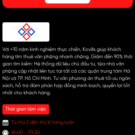
Với +10 năm kinh nghiệm thực chiến, Kovills giúp khách
hàng tìm thuê văn phòng nhanh chóng, Giảm đến 90% thời
gian tìm kiếm: Hệ thống dữ liệu chủ đầu tư, tòa nhà văn
phòng cập nhật liên tục tại tất cả các quận trung tâm Hà
Nội và TP. Hồ Chí Minh. Tư vấn phương án thuê tối ưu ngân
sách, hỗ trợ đàm phán hợp đồng minh bạch, quyền lợi tốt
nhất cho khách hàng.
Thời gian làm việc
Từ thứ 2 đến thứ 6 hàng tuần
8h00 - 17h30