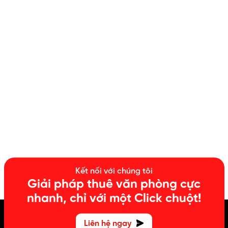
Kết nối với chúng tôi
Giải pháp thuê văn phòng cực
nhanh, chỉ với một Click chuột!
Liên hệ ngay