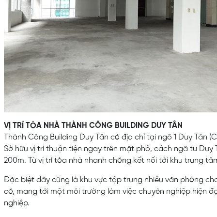
VỊ TRÍ TÒA NHÀ THÀNH CÔNG BUILDING DUY TÂN
Thành Công Building Duy Tân có địa chỉ tại ngõ 1 Duy Tân (C
Sở hữu vị trí thuận tiện ngay trên mặt phố, cách ngã tư Duy
200m. Từ vị trí tòa nhà nhanh chóng kết nối tới khu trung tâm
Đặc biệt đây cũng là khu vực tập trung nhiều văn phòng cho
có, mang tới một môi trường làm việc chuyên nghiệp hiện đ
nghiệp.