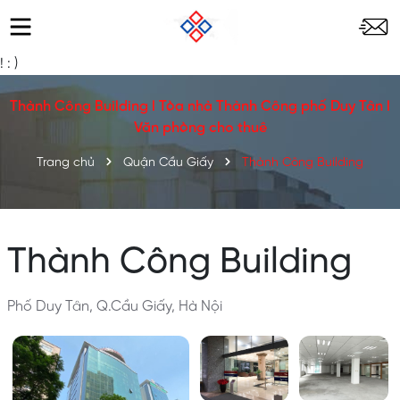
!
: )
Thành Công Building l Tòa nhà Thành Công phố Duy Tân l
Văn phòng cho thuê
Trang chủ
Quận Cầu Giấy
Thành Công Building
Thành Công Building
Phố Duy Tân, Q.Cầu Giấy, Hà Nội