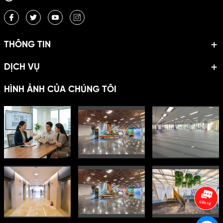
THÔNG TIN
DỊCH VỤ
HÌNH ẢNH CỦA CHÚNG TÔI