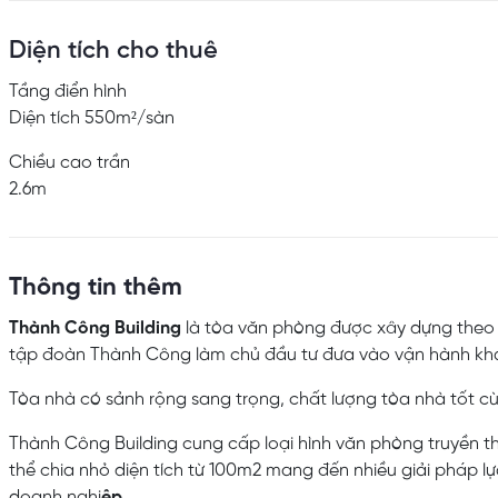
Diện tích cho thuê
Tầng điển hình
Diện tích 550m²/sàn
Chiều cao trần
2.6m
Thông tin thêm
Thành Công Building
là tòa văn phòng được xây dựng theo
tập đoàn Thành Công làm chủ đầu tư đưa vào vận hành khai
Tòa nhà có sảnh rộng sang trọng, chất lượng tòa nhà tốt cù
Thành Công Building cung cấp loại hình văn phòng truyền th
thể chia nhỏ diện tích từ 100m2 mang đến nhiều giải pháp 
doanh nghi
ệp.