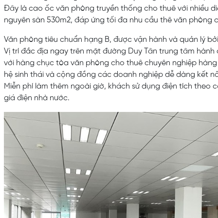
Đây là cao ốc văn phòng truyền thống cho thuê với nhiều di
nguyên sàn 530m2, đáp ứng tối đa nhu cầu thê văn phòng 
Văn phòng tiêu chuẩn hạng B, được vận hành và quản lý bởi 
Vị trí đắc địa ngay trên mặt đường Duy Tân trung tâm hàn
với hàng chục tòa văn phòng cho thuê chuyên nghiệp hàng
hệ sinh thái và cộng đồng các doanh nghiệp dễ dàng kết nối
Miễn phí làm thêm ngoài giờ, khách sử dụng điện tích theo 
giá điện nhà nước.