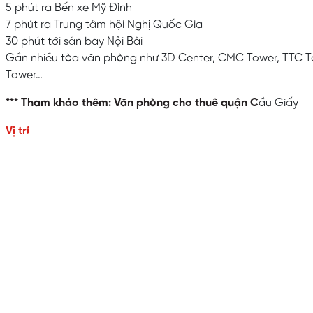
5 phút ra Bến xe Mỹ Đình
7 phút ra Trung tâm hội Nghị Quốc Gia
30 phút tới sân bay Nội Bài
Gần nhiều tòa văn phòng như 3D Center, CMC Tower, TTC To
Tower…
*** Tham khảo thêm: Văn phòng cho thuê quận C
ầu Giấy
Vị trí