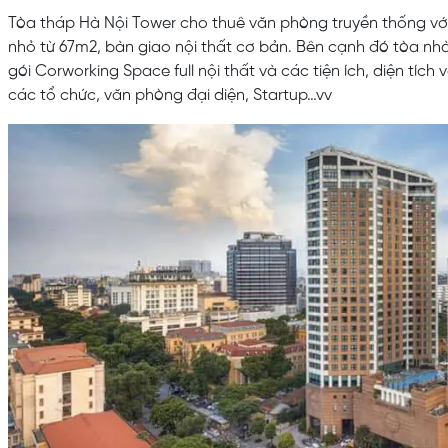
Tòa tháp Hà Nội Tower cho thuê văn phòng truyền thống với
nhỏ từ 67m2, bàn giao nội thất cơ bản. Bên cạnh đó tòa nh
gói Corworking Space full nội thất và các tiện ích, diện tích
các tổ chức, văn phòng đại diện, Startup…vv