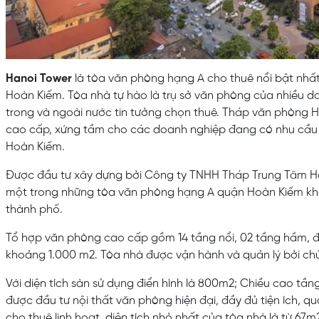
Hanoi Tower
là tòa văn phòng hạng A cho thuê nổi bật nhấ
Hoàn Kiếm. Tòa nhà tự hào là trụ sở văn phòng của nhiều d
trong và ngoài nước tin tưởng chọn thuê. Tháp văn phòng H
cao cấp, xứng tầm cho các doanh nghiệp đang có nhu cầu 
Hoàn Kiếm.
Được đầu tư xây dựng bởi Công ty TNHH Tháp Trung Tâm Hà 
một trong những tòa văn phòng hạng A quận Hoàn Kiếm khá 
thành phố.
Tổ hợp văn phòng cao cấp gồm 14 tầng nổi, 02 tầng hầm, đư
khoảng 1.000 m2. Tòa nhà được vận hành và quản lý bởi chủ
Với diện tích sàn sử dụng điển hình là 800m2; Chiều cao tần
được đầu tư nội thất văn phòng hiện đại, đầy đủ tiện ích, q
cho thuê linh hoạt, diện tích nhỏ nhất của tòa nhà là từ 67