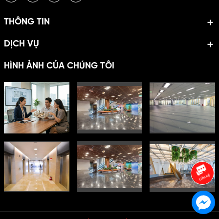
THÔNG TIN
DỊCH VỤ
HÌNH ẢNH CỦA CHÚNG TÔI