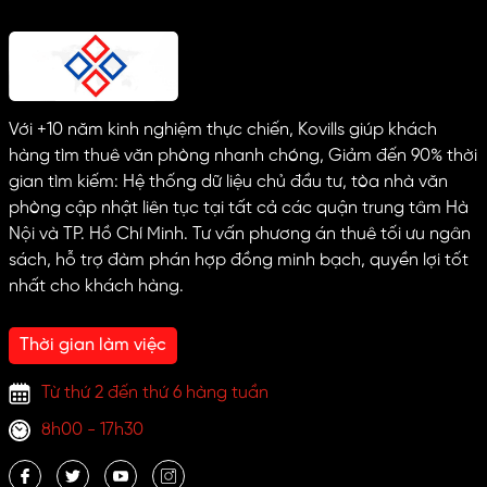
Với +10 năm kinh nghiệm thực chiến, Kovills giúp khách
hàng tìm thuê văn phòng nhanh chóng, Giảm đến 90% thời
gian tìm kiếm: Hệ thống dữ liệu chủ đầu tư, tòa nhà văn
phòng cập nhật liên tục tại tất cả các quận trung tâm Hà
Nội và TP. Hồ Chí Minh. Tư vấn phương án thuê tối ưu ngân
sách, hỗ trợ đàm phán hợp đồng minh bạch, quyền lợi tốt
nhất cho khách hàng.
Thời gian làm việc
Từ thứ 2 đến thứ 6 hàng tuần
8h00 - 17h30