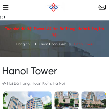
!
: )
Tòa nhà Hà Nội Tower l 49 Hai Bà Trưng, Hoàn Kiếm, Hà
Nội
Trang chủ
Quận Hoàn Kiếm
Hanoi Tower
Hanoi Tower
49 Hai Bà Trưng, Hoàn Kiếm, Hà Nội