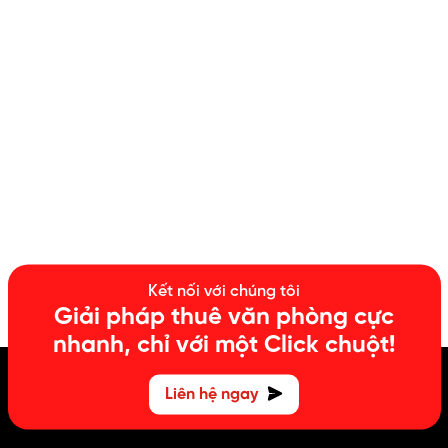
Kết nối với chúng tôi
Giải pháp thuê văn phòng cực
nhanh, chỉ với một Click chuột!
Liên hệ ngay