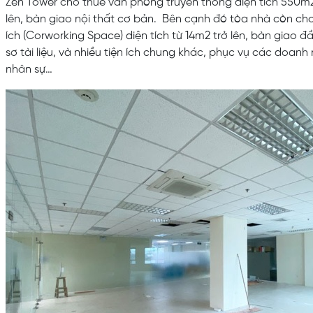
Zen Tower cho thuê văn phòng truyền thống diện tích 550m2
lên, bàn giao nội thất cơ bản. Bên cạnh đó tòa nhà còn cho 
ích (Corworking Space) diện tích từ 14m2 trở lên, bàn giao đ
sơ tài liệu, và nhiều tiện ích chung khác, phục vụ các doanh 
nhân sự…