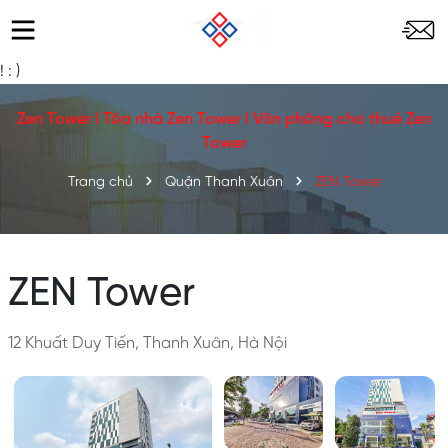
!
: )
Zen Tower l Tòa nhà Zen Tower l Văn phòng cho thuê Zen
Tower
Trang chủ
Quận Thanh Xuân
ZEN Tower
ZEN Tower
12 Khuất Duy Tiến, Thanh Xuân, Hà Nội