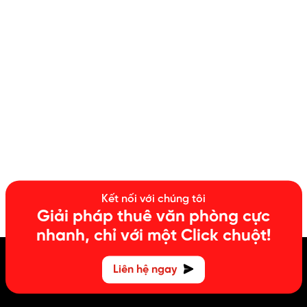
Kết nối với chúng tôi
Giải pháp thuê văn phòng cực
nhanh, chỉ với một Click chuột!
Liên hệ ngay