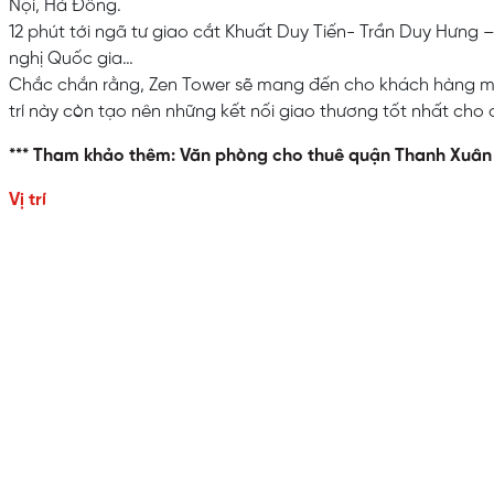
Nội, Hà Đông.
12 phút tới ngã tư giao cắt Khuất Duy Tiến- Trần Duy Hưng 
nghị Quốc gia…
Chắc chắn rằng, Zen Tower sẽ mang đến cho khách hàng một
trí này còn tạo nên những kết nối giao thương tốt nhất cho
*** Tham khảo thêm: Văn phòng cho thuê quận
Thanh Xuân
Vị trí