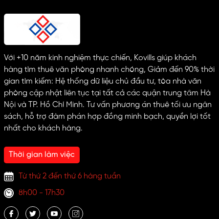
Với +10 năm kinh nghiệm thực chiến, Kovills giúp khách
hàng tìm thuê văn phòng nhanh chóng, Giảm đến 90% thời
gian tìm kiếm: Hệ thống dữ liệu chủ đầu tư, tòa nhà văn
phòng cập nhật liên tục tại tất cả các quận trung tâm Hà
Nội và TP. Hồ Chí Minh. Tư vấn phương án thuê tối ưu ngân
sách, hỗ trợ đàm phán hợp đồng minh bạch, quyền lợi tốt
nhất cho khách hàng.
Thời gian làm việc
Từ thứ 2 đến thứ 6 hàng tuần
8h00 - 17h30