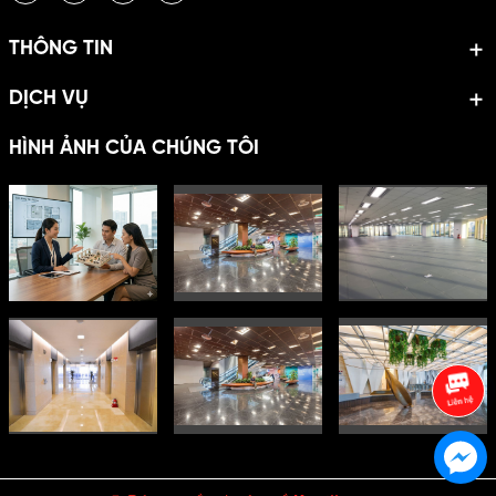
THÔNG TIN
DỊCH VỤ
HÌNH ẢNH CỦA CHÚNG TÔI